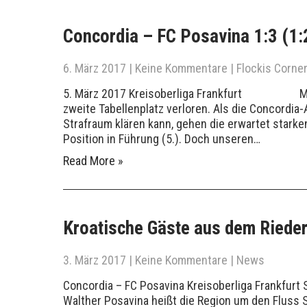
Concordia – FC Posavina 1:3 (1:
6. März 2017
|
Keine Kommentare
|
Flockis Corner
5. März 2017 Kreisoberliga Frankfurt Mit de
zweite Tabellenplatz verloren. Als die Concordia
Strafraum klären kann, gehen die erwartet stark
Position in Führung (5.). Doch unseren…
Read More »
Kroatische Gäste aus dem Riede
3. März 2017
|
Keine Kommentare
|
News
Concordia – FC Posavina Kreisoberliga Frankf
Walther Posavina heißt die Region um den Fluss S