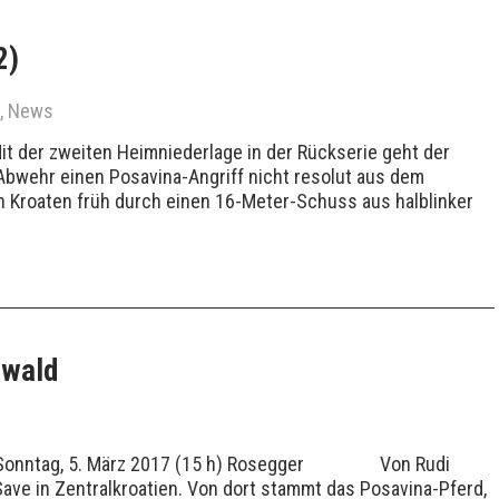
2)
,
News
r zweiten Heimniederlage in der Rückserie geht der
-Abwehr einen Posavina-Angriff nicht resolut aus dem
en Kroaten früh durch einen 16-Meter-Schuss aus halblinker
rwald
urt Sonntag, 5. März 2017 (15 h) Rosegger Von Rudi
ave in Zentralkroatien. Von dort stammt das Posavina-Pferd,