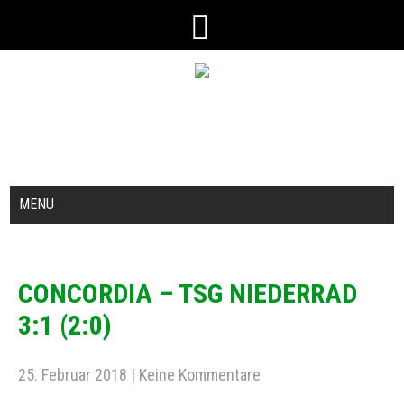
MENU
CONCORDIA – TSG NIEDERRAD
3:1 (2:0)
25. Februar 2018
|
Keine Kommentare