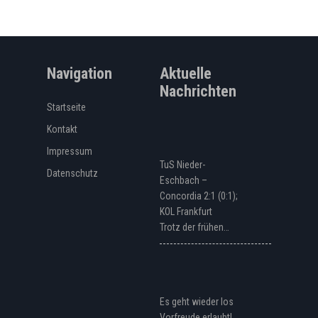
Navigation
Aktuelle
Nachrichten
Startseite
Kontakt
Impressum
TuS Nieder-
Datenschutz
Eschbach –
Concordia 2:1 (0:1);
KOL Frankfurt
Trotz der frühen…
Es geht wieder los
Vorfreude erlaubt!