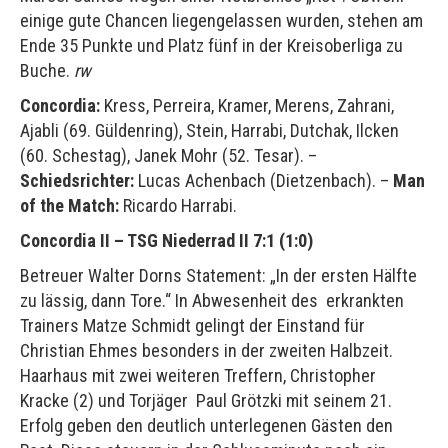
einige gute Chancen liegengelassen wurden, stehen am
Ende 35 Punkte und Platz fünf in der Kreisoberliga zu
Buche.
rw
Concordia:
Kress, Perreira, Kramer, Merens, Zahrani,
Ajabli (69. Güldenring), Stein, Harrabi, Dutchak, Ilcken
(60. Schestag), Janek Mohr (52. Tesar). –
Schiedsrichter:
Lucas Achenbach (Dietzenbach). –
Man
of the Match:
Ricardo Harrabi.
Concordia II – TSG Niederrad II 7:1 (1:0)
Betreuer Walter Dorns Statement: „In der ersten Hälfte
zu lässig, dann Tore.“ In Abwesenheit des erkrankten
Trainers Matze Schmidt gelingt der Einstand für
Christian Ehmes besonders in der zweiten Halbzeit.
Haarhaus mit zwei weiteren Treffern, Christopher
Kracke (2) und Torjäger Paul Grötzki mit seinem 21.
Erfolg geben den deutlich unterlegenen Gästen den