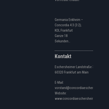
Germania Enkheim –
Concordia 4:3 (3:2);
KOL Frankfurt
Ganze 18
Sekunden…
Kontakt
Eschersheimer Landstraße 328
60320 Frankfurt am Main
E-Mail:
vorstand@concordiaeschersheim.de
Website:
www.concordiaeschersheim.de