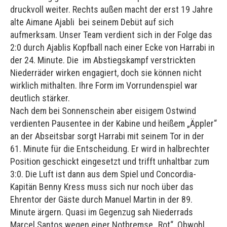
druckvoll weiter. Rechts außen macht der erst 19 Jahre
alte Aimane Ajabli bei seinem Debüt auf sich
aufmerksam. Unser Team verdient sich in der Folge das
2:0 durch Ajablis Kopfball nach einer Ecke von Harrabi in
der 24. Minute. Die im Abstiegskampf verstrickten
Niederräder wirken engagiert, doch sie können nicht
wirklich mithalten. Ihre Form im Vorrundenspiel war
deutlich stärker.
Nach dem bei Sonnenschein aber eisigem Ostwind
verdienten Pausentee in der Kabine und heißem „Äppler“
an der Abseitsbar sorgt Harrabi mit seinem Tor in der
61. Minute für die Entscheidung. Er wird in halbrechter
Position geschickt eingesetzt und trifft unhaltbar zum
3:0. Die Luft ist dann aus dem Spiel und Concordia-
Kapitän Benny Kress muss sich nur noch über das
Ehrentor der Gäste durch Manuel Martin in der 89.
Minute ärgern. Quasi im Gegenzug sah Niederrads
Marcel Santos wegen einer Notbremse „Rot“. Obwohl