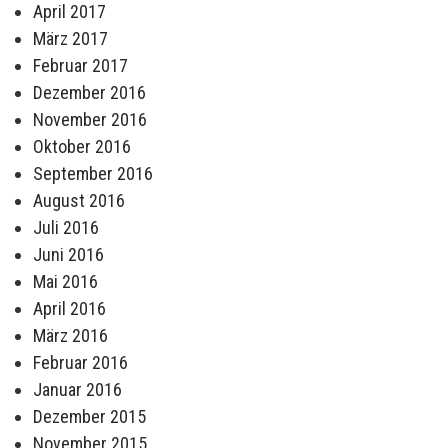
April 2017
März 2017
Februar 2017
Dezember 2016
November 2016
Oktober 2016
September 2016
August 2016
Juli 2016
Juni 2016
Mai 2016
April 2016
März 2016
Februar 2016
Januar 2016
Dezember 2015
November 2015