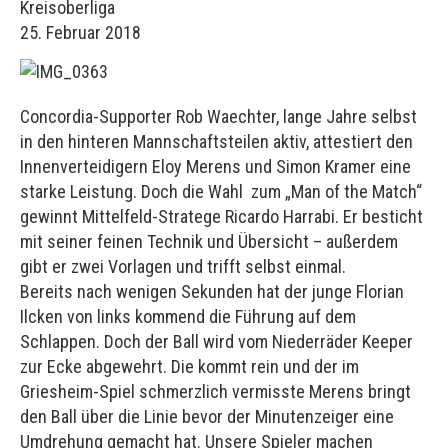
Kreisoberliga
25. Februar 2018
Concordia-Supporter Rob Waechter, lange Jahre selbst
in den hinteren Mannschaftsteilen aktiv, attestiert den
Innenverteidigern Eloy Merens und Simon Kramer eine
starke Leistung. Doch die Wahl zum „Man of the Match“
gewinnt Mittelfeld-Stratege Ricardo Harrabi. Er besticht
mit seiner feinen Technik und Übersicht – außerdem
gibt er zwei Vorlagen und trifft selbst einmal.
Bereits nach wenigen Sekunden hat der junge Florian
Ilcken von links kommend die Führung auf dem
Schlappen. Doch der Ball wird vom Niederräder Keeper
zur Ecke abgewehrt. Die kommt rein und der im
Griesheim-Spiel schmerzlich vermisste Merens bringt
den Ball über die Linie bevor der Minutenzeiger eine
Umdrehung gemacht hat. Unsere Spieler machen