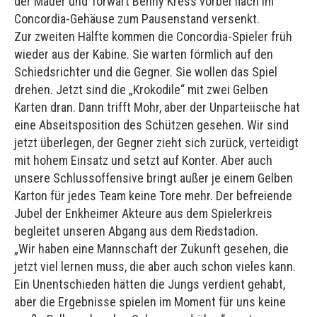
der Mauer und Torwart Benny Kress vorbei flach im
Concordia-Gehäuse zum Pausenstand versenkt.
Zur zweiten Hälfte kommen die Concordia-Spieler früh
wieder aus der Kabine. Sie warten förmlich auf den
Schiedsrichter und die Gegner. Sie wollen das Spiel
drehen. Jetzt sind die „Krokodile“ mit zwei Gelben
Karten dran. Dann trifft Mohr, aber der Unparteiische hat
eine Abseitsposition des Schützen gesehen. Wir sind
jetzt überlegen, der Gegner zieht sich zurück, verteidigt
mit hohem Einsatz und setzt auf Konter. Aber auch
unsere Schlussoffensive bringt außer je einem Gelben
Karton für jedes Team keine Tore mehr. Der befreiende
Jubel der Enkheimer Akteure aus dem Spielerkreis
begleitet unseren Abgang aus dem Riedstadion.
„Wir haben eine Mannschaft der Zukunft gesehen, die
jetzt viel lernen muss, die aber auch schon vieles kann.
Ein Unentschieden hätten die Jungs verdient gehabt,
aber die Ergebnisse spielen im Moment für uns keine