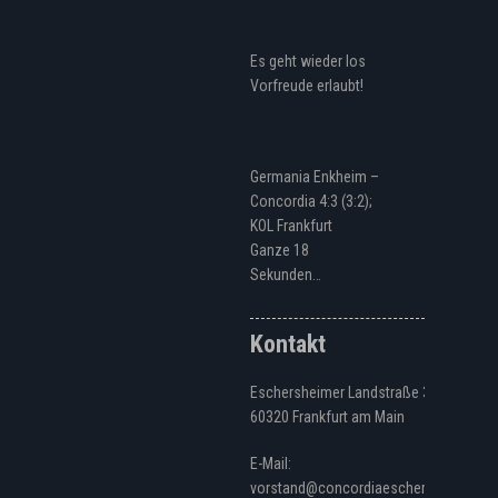
Es geht wieder los
Vorfreude erlaubt!
Germania Enkheim –
Concordia 4:3 (3:2);
KOL Frankfurt
Ganze 18
Sekunden…
Kontakt
Eschersheimer Landstraße 328
60320 Frankfurt am Main
E-Mail:
vorstand@concordiaeschersheim.de