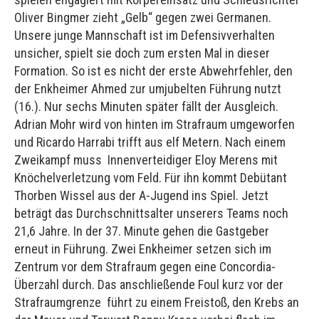
Oliver Bingmer zieht „Gelb“ gegen zwei Germanen.
Unsere junge Mannschaft ist im Defensivverhalten
unsicher, spielt sie doch zum ersten Mal in dieser
Formation. So ist es nicht der erste Abwehrfehler, den
der Enkheimer Ahmed zur umjubelten Führung nutzt
(16.). Nur sechs Minuten später fällt der Ausgleich.
Adrian Mohr wird von hinten im Strafraum umgeworfen
und Ricardo Harrabi trifft aus elf Metern. Nach einem
Zweikampf muss Innenverteidiger Eloy Merens mit
Knöchelverletzung vom Feld. Für ihn kommt Debütant
Thorben Wissel aus der A-Jugend ins Spiel. Jetzt
beträgt das Durchschnittsalter unserers Teams noch
21,6 Jahre. In der 37. Minute gehen die Gastgeber
erneut in Führung. Zwei Enkheimer setzen sich im
Zentrum vor dem Strafraum gegen eine Concordia-
Überzahl durch. Das anschließende Foul kurz vor der
Strafraumgrenze führt zu einem Freistoß, den Krebs an