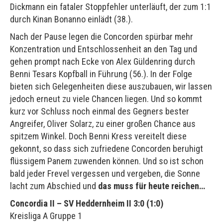
Dickmann ein fataler Stoppfehler unterläuft, der zum 1:1
durch Kinan Bonanno einlädt (38.).
Nach der Pause legen die Concorden spürbar mehr
Konzentration und Entschlossenheit an den Tag und
gehen prompt nach Ecke von Alex Güldenring durch
Benni Tesars Kopfball in Führung (56.). In der Folge
bieten sich Gelegenheiten diese auszubauen, wir lassen
jedoch erneut zu viele Chancen liegen. Und so kommt
kurz vor Schluss noch einmal des Gegners bester
Angreifer, Oliver Solarz, zu einer großen Chance aus
spitzem Winkel. Doch Benni Kress vereitelt diese
gekonnt, so dass sich zufriedene Concorden beruhigt
flüssigem Panem zuwenden können. Und so ist schon
bald jeder Frevel vergessen und vergeben, die Sonne
lacht zum Abschied und
das muss für heute reichen…
Concordia II – SV Heddernheim II 3:0 (1:0)
Kreisliga A Gruppe 1