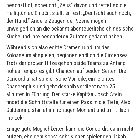
beschäftigt, scheucht „Zeus“ davon und rettet so die
Heiligtümer. Empört stellt er fest: „Der lacht auch noch,
der Hund.“ Andere Zeugen der Szene mögen
unweigerlich an die bekannt abenteuerliche chinesische
Küche und Ihre besonderen Zutaten gedacht haben.
Während sich also echte Dramen rund um das
Kolosseum abspielen, beginnen endlich die Circenses.
Trotz der großen Hitze gehen beide Teams zu Anfang
hohes Tempo; es gibt Chancen auf beiden Seiten. Die
Concordia hat spielerische Vorteile, ein leichtes
Chancenplus und geht deshalb verdient nach 25
Minuten in Führung. Der starke Kapitän Josch Stein
findet die Schnittstelle für einen Pass in die Tiefe, Alex
Güldenring startet im richtigen Moment und trifft flach
ins Eck.
Einige gute Möglichkeiten kann die Concordia dann nicht
nutzen, ehe dem sonst sehr sicher spielenden Jakob