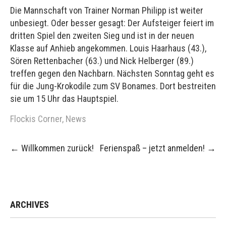
Die Mannschaft von Trainer Norman Philipp ist weiter
unbesiegt. Oder besser gesagt: Der Aufsteiger feiert im
dritten Spiel den zweiten Sieg und ist in der neuen
Klasse auf Anhieb angekommen. Louis Haarhaus (43.),
Sören Rettenbacher (63.) und Nick Helberger (89.)
treffen gegen den Nachbarn. Nächsten Sonntag geht es
für die Jung-Krokodile zum SV Bonames. Dort bestreiten
sie um 15 Uhr das Hauptspiel.
Flockis Corner
,
News
Post
←
Willkommen zurück!
Ferienspaß – jetzt anmelden!
→
navigation
ARCHIVES