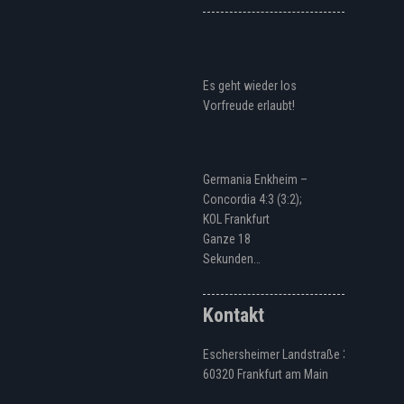
Es geht wieder los
Vorfreude erlaubt!
Germania Enkheim –
Concordia 4:3 (3:2);
KOL Frankfurt
Ganze 18
Sekunden…
Kontakt
Eschersheimer Landstraße 328
60320 Frankfurt am Main