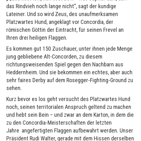
das Rindvieh noch lange nicht“, sagt der kundige
Lateiner. Und so wird Zeus, des unaufmerksamen
Platzwartes Hund, angeklagt vor Concordia, der
römischen Göttin der Eintracht, für seinen Frevel an
Ihren drei heiligen Flaggen.
Es kommen gut 150 Zuschauer, unter ihnen jede Menge
jung gebliebene Alt-Concorden, zu diesem
richtungsweisenden Spiel gegen den Nachbarn aus
Heddernheim. Und sie bekommen ein echtes, aber auch
sehr faires Derby auf dem Rosegger-Fighting-Ground zu
sehen.
Kurz bevor es los geht versucht des Platzwartes Hund
noch, seinen territorialen Anspruch geltend zu machen
und hebt sein Bein – und zwar an dem Karton, in dem die
zu den Concordia-Meisterschaften der letzten
Jahre angefertigten Flaggen aufbewahrt werden. Unser
Präsident Rudi Walter, gerade mit dem Hissen derselben