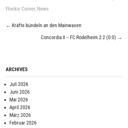
Flockis Corner
,
News
Post
←
Kräfte bündeln an den Mainwasen
navigation
Concordia II – FC Rödelheim 2:2 (0:0)
→
ARCHIVES
Juli 2026
Juni 2026
Mai 2026
April 2026
März 2026
Februar 2026