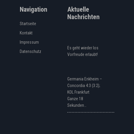
Navigation
Aktuelle
Nachrichten
Startseite
Kontakt
Impressum
Es geht wieder los
Datenschutz
Vorfreude erlaubt!
Germania Enkheim –
Concordia 4:3 (3:2);
KOL Frankfurt
Ganze 18
Sekunden…