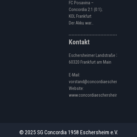
FC Posavina –
Concordia 2:1 (0:1);
KOL Frankfurt
Der Akku war…
Kontakt
Eschersheimer Landstraße 328
60320 Frankfurt am Main
E-Mail:
vorstand@concordiaeschersheim.de
Website:
www.concordiaeschersheim.de
© 2025 SG Concordia 1958 Eschersheim e.V.