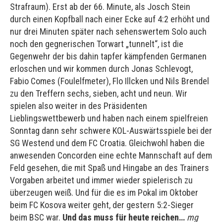
Strafraum). Erst ab der 66. Minute, als Josch Stein
durch einen Kopfball nach einer Ecke auf 4:2 erhöht und
nur drei Minuten später nach sehenswertem Solo auch
noch den gegnerischen Torwart „tunnelt“, ist die
Gegenwehr der bis dahin tapfer kämpfenden Germanen
erloschen und wir kommen durch Jonas Schlevogt,
Fabio Comes (Foulelfmeter), Flo Illcken und Nils Brendel
zu den Treffern sechs, sieben, acht und neun. Wir
spielen also weiter in des Präsidenten
Lieblingswettbewerb und haben nach einem spielfreien
Sonntag dann sehr schwere KOL-Auswärtsspiele bei der
SG Westend und dem FC Croatia. Gleichwohl haben die
anwesenden Concorden eine echte Mannschaft auf dem
Feld gesehen, die mit Spaß und Hingabe an des Trainers
Vorgaben arbeitet und immer wieder spielerisch zu
überzeugen weiß. Und für die es im Pokal im Oktober
beim FC Kosova weiter geht, der gestern 5:2-Sieger
beim BSC war.
Und das muss für heute reichen…
mg