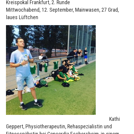
Kreispokal Frankfurt, 2. Runde
Mittwochabend, 12. September, Mainwasen, 27 Grad,
laues Lüftchen
Kathi
Geppert, Physiotherapeutin, Rehaspezialistin und
Fitnesspäbstin bei Concordia Eschersheim, in einem