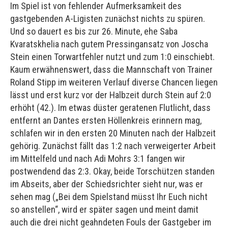
Im Spiel ist von fehlender Aufmerksamkeit des
gastgebenden A-Ligisten zunächst nichts zu spüren.
Und so dauert es bis zur 26. Minute, ehe Saba
Kvaratskhelia nach gutem Pressingansatz von Joscha
Stein einen Torwartfehler nutzt und zum 1:0 einschiebt.
Kaum erwähnenswert, dass die Mannschaft von Trainer
Roland Stipp im weiteren Verlauf diverse Chancen liegen
lässt und erst kurz vor der Halbzeit durch Stein auf 2:0
erhöht (42.). Im etwas düster geratenen Flutlicht, dass
entfernt an Dantes ersten Höllenkreis erinnern mag,
schlafen wir in den ersten 20 Minuten nach der Halbzeit
gehörig. Zunächst fällt das 1:2 nach verweigerter Arbeit
im Mittelfeld und nach Adi Mohrs 3:1 fangen wir
postwendend das 2:3. Okay, beide Torschützen standen
im Abseits, aber der Schiedsrichter sieht nur, was er
sehen mag („Bei dem Spielstand müsst Ihr Euch nicht
so anstellen“, wird er später sagen und meint damit
auch die drei nicht geahndeten Fouls der Gastgeber im