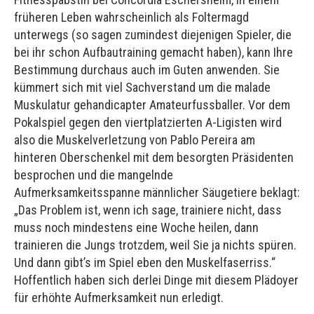
früheren Leben wahrscheinlich als Foltermagd
unterwegs (so sagen zumindest diejenigen Spieler, die
bei ihr schon Aufbautraining gemacht haben), kann Ihre
Bestimmung durchaus auch im Guten anwenden. Sie
kümmert sich mit viel Sachverstand um die malade
Muskulatur gehandicapter Amateurfussballer. Vor dem
Pokalspiel gegen den viertplatzierten A-Ligisten wird
also die Muskelverletzung von Pablo Pereira am
hinteren Oberschenkel mit dem besorgten Präsidenten
besprochen und die mangelnde
Aufmerksamkeitsspanne männlicher Säugetiere beklagt:
„Das Problem ist, wenn ich sage, trainiere nicht, dass
muss noch mindestens eine Woche heilen, dann
trainieren die Jungs trotzdem, weil Sie ja nichts spüren.
Und dann gibt’s im Spiel eben den Muskelfaserriss.“
Hoffentlich haben sich derlei Dinge mit diesem Plädoyer
für erhöhte Aufmerksamkeit nun erledigt.