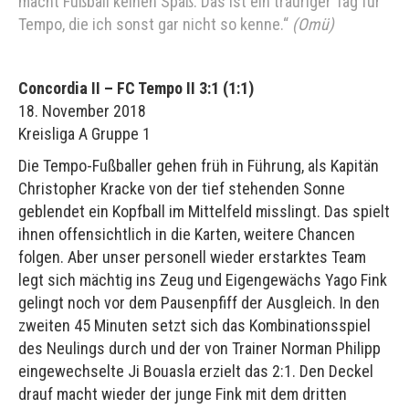
macht Fußball keinen Spaß. Das ist ein trauriger Tag für
Tempo, die ich sonst gar nicht so kenne.“
(Omü)
Concordia II – FC Tempo II 3:1 (1:1)
18. November 2018
Kreisliga A Gruppe 1
Die Tempo-Fußballer gehen früh in Führung, als Kapitän
Christopher Kracke von der tief stehenden Sonne
geblendet ein Kopfball im Mittelfeld misslingt. Das spielt
ihnen offensichtlich in die Karten, weitere Chancen
folgen. Aber unser personell wieder erstarktes Team
legt sich mächtig ins Zeug und Eigengewächs Yago Fink
gelingt noch vor dem Pausenpfiff der Ausgleich. In den
zweiten 45 Minuten setzt sich das Kombinationsspiel
des Neulings durch und der von Trainer Norman Philipp
eingewechselte Ji Bouasla erzielt das 2:1. Den Deckel
drauf macht wieder der junge Fink mit dem dritten