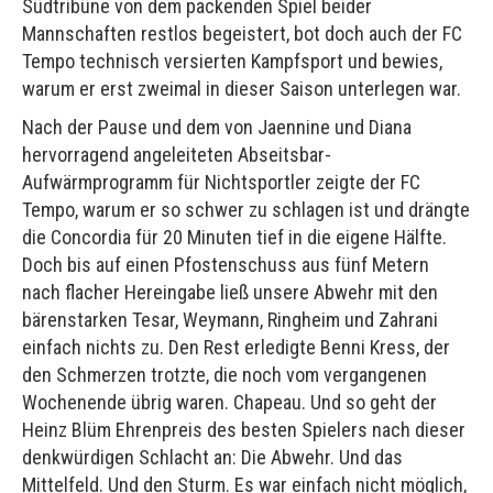
Südtribüne von dem packenden Spiel beider
Mannschaften restlos begeistert, bot doch auch der FC
Tempo technisch versierten Kampfsport und bewies,
warum er erst zweimal in dieser Saison unterlegen war.
Nach der Pause und dem von Jaennine und Diana
hervorragend angeleiteten Abseitsbar-
Aufwärmprogramm für Nichtsportler zeigte der FC
Tempo, warum er so schwer zu schlagen ist und drängte
die Concordia für 20 Minuten tief in die eigene Hälfte.
Doch bis auf einen Pfostenschuss aus fünf Metern
nach flacher Hereingabe ließ unsere Abwehr mit den
bärenstarken Tesar, Weymann, Ringheim und Zahrani
einfach nichts zu. Den Rest erledigte Benni Kress, der
den Schmerzen trotzte, die noch vom vergangenen
Wochenende übrig waren. Chapeau. Und so geht der
Heinz Blüm Ehrenpreis des besten Spielers nach dieser
denkwürdigen Schlacht an: Die Abwehr. Und das
Mittelfeld. Und den Sturm. Es war einfach nicht möglich,