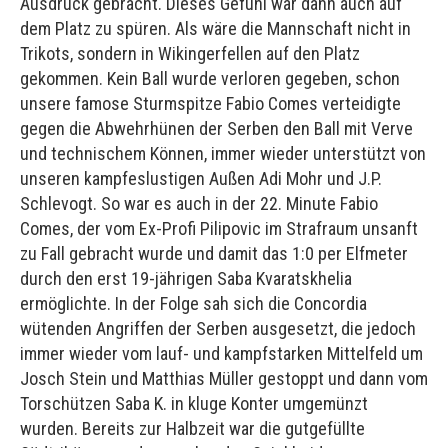
Ausdruck gebracht. Dieses Gefühl war dann auch auf
dem Platz zu spüren. Als wäre die Mannschaft nicht in
Trikots, sondern in Wikingerfellen auf den Platz
gekommen. Kein Ball wurde verloren gegeben, schon
unsere famose Sturmspitze Fabio Comes verteidigte
gegen die Abwehrhünen der Serben den Ball mit Verve
und technischem Können, immer wieder unterstützt von
unseren kampfeslustigen Außen Adi Mohr und J.P.
Schlevogt. So war es auch in der 22. Minute Fabio
Comes, der vom Ex-Profi Pilipovic im Strafraum unsanft
zu Fall gebracht wurde und damit das 1:0 per Elfmeter
durch den erst 19-jährigen Saba Kvaratskhelia
ermöglichte. In der Folge sah sich die Concordia
wütenden Angriffen der Serben ausgesetzt, die jedoch
immer wieder vom lauf- und kampfstarken Mittelfeld um
Josch Stein und Matthias Müller gestoppt und dann vom
Torschützen Saba K. in kluge Konter umgemünzt
wurden. Bereits zur Halbzeit war die gutgefüllte