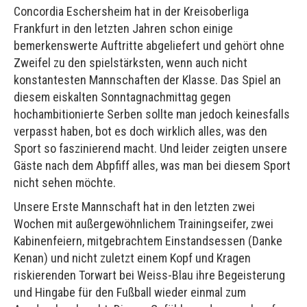
Concordia Eschersheim hat in der Kreisoberliga
Frankfurt in den letzten Jahren schon einige
bemerkenswerte Auftritte abgeliefert und gehört ohne
Zweifel zu den spielstärksten, wenn auch nicht
konstantesten Mannschaften der Klasse. Das Spiel an
diesem eiskalten Sonntagnachmittag gegen
hochambitionierte Serben sollte man jedoch keinesfalls
verpasst haben, bot es doch wirklich alles, was den
Sport so faszinierend macht. Und leider zeigten unsere
Gäste nach dem Abpfiff alles, was man bei diesem Sport
nicht sehen möchte.
Unsere Erste Mannschaft hat in den letzten zwei
Wochen mit außergewöhnlichem Trainingseifer, zwei
Kabinenfeiern, mitgebrachtem Einstandsessen (Danke
Kenan) und nicht zuletzt einem Kopf und Kragen
riskierenden Torwart bei Weiss-Blau ihre Begeisterung
und Hingabe für den Fußball wieder einmal zum