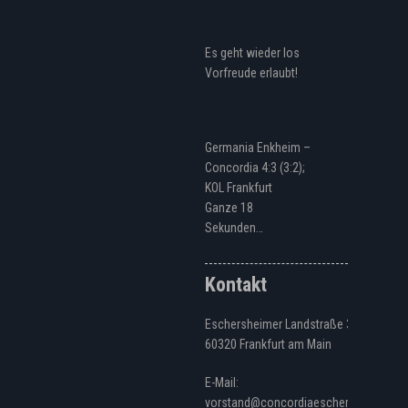
Es geht wieder los
Vorfreude erlaubt!
Germania Enkheim –
Concordia 4:3 (3:2);
KOL Frankfurt
Ganze 18
Sekunden…
Kontakt
Eschersheimer Landstraße 328
60320 Frankfurt am Main
E-Mail:
vorstand@concordiaeschersheim.de