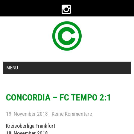
MENU
CONCORDIA – FC TEMPO 2:1
19. November 2018
|
Keine Kommentare
Kreisoberliga Frankfurt
18. November 2018