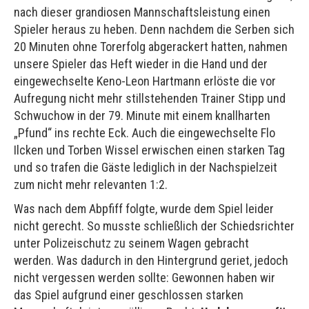
nach dieser grandiosen Mannschaftsleistung einen
Spieler heraus zu heben. Denn nachdem die Serben sich
20 Minuten ohne Torerfolg abgerackert hatten, nahmen
unsere Spieler das Heft wieder in die Hand und der
eingewechselte Keno-Leon Hartmann erlöste die vor
Aufregung nicht mehr stillstehenden Trainer Stipp und
Schwuchow in der 79. Minute mit einem knallharten
„Pfund“ ins rechte Eck. Auch die eingewechselte Flo
Ilcken und Torben Wissel erwischen einen starken Tag
und so trafen die Gäste lediglich in der Nachspielzeit
zum nicht mehr relevanten 1:2.
Was nach dem Abpfiff folgte, wurde dem Spiel leider
nicht gerecht. So musste schließlich der Schiedsrichter
unter Polizeischutz zu seinem Wagen gebracht
werden. Was dadurch in den Hintergrund geriet, jedoch
nicht vergessen werden sollte: Gewonnen haben wir
das Spiel aufgrund einer geschlossen starken