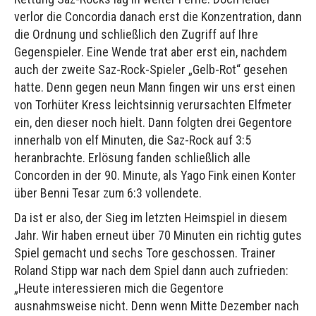
verlor die Concordia danach erst die Konzentration, dann
die Ordnung und schließlich den Zugriff auf Ihre
Gegenspieler. Eine Wende trat aber erst ein, nachdem
auch der zweite Saz-Rock-Spieler „Gelb-Rot“ gesehen
hatte. Denn gegen neun Mann fingen wir uns erst einen
von Torhüter Kress leichtsinnig verursachten Elfmeter
ein, den dieser noch hielt. Dann folgten drei Gegentore
innerhalb von elf Minuten, die Saz-Rock auf 3:5
heranbrachte. Erlösung fanden schließlich alle
Concorden in der 90. Minute, als Yago Fink einen Konter
über Benni Tesar zum 6:3 vollendete.
Da ist er also, der Sieg im letzten Heimspiel in diesem
Jahr. Wir haben erneut über 70 Minuten ein richtig gutes
Spiel gemacht und sechs Tore geschossen. Trainer
Roland Stipp war nach dem Spiel dann auch zufrieden:
„Heute interessieren mich die Gegentore
ausnahmsweise nicht. Denn wenn Mitte Dezember nach