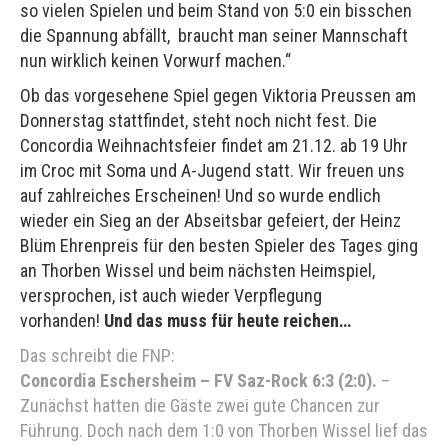
so vielen Spielen und beim Stand von 5:0 ein bisschen
die Spannung abfällt, braucht man seiner Mannschaft
nun wirklich keinen Vorwurf machen.“
Ob das vorgesehene Spiel gegen Viktoria Preussen am
Donnerstag stattfindet, steht noch nicht fest. Die
Concordia Weihnachtsfeier findet am 21.12. ab 19 Uhr
im Croc mit Soma und A-Jugend statt. Wir freuen uns
auf zahlreiches Erscheinen! Und so wurde endlich
wieder ein Sieg an der Abseitsbar gefeiert, der Heinz
Blüm Ehrenpreis für den besten Spieler des Tages ging
an Thorben Wissel und beim nächsten Heimspiel,
versprochen, ist auch wieder Verpflegung
vorhanden!
Und das muss für heute reichen…
Das schreibt die FNP:
Concordia Eschersheim – FV Saz-Rock 6:3 (2:0).
–
Zunächst hatten die Gäste zwei gute Chancen zur
Führung. Doch nach dem 1:0 von Thorben Wissel lief das