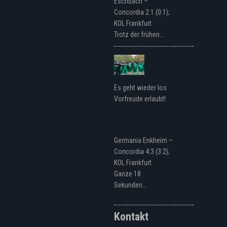
Eschbach –
Concordia 2:1 (0:1);
KOL Frankfurt
Trotz der frühen…
Es geht wieder los
Vorfreude erlaubt!
Germania Enkheim –
Concordia 4:3 (3:2);
KOL Frankfurt
Ganze 18
Sekunden…
Kontakt