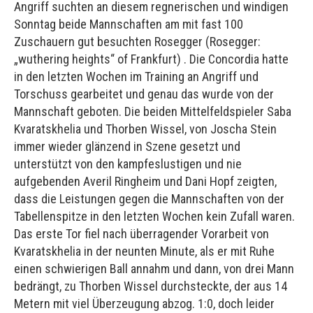
Angriff suchten an diesem regnerischen und windigen
Sonntag beide Mannschaften am mit fast 100
Zuschauern gut besuchten Rosegger (Rosegger:
„wuthering heights“ of Frankfurt) . Die Concordia hatte
in den letzten Wochen im Training an Angriff und
Torschuss gearbeitet und genau das wurde von der
Mannschaft geboten. Die beiden Mittelfeldspieler Saba
Kvaratskhelia und Thorben Wissel, von Joscha Stein
immer wieder glänzend in Szene gesetzt und
unterstützt von den kampfeslustigen und nie
aufgebenden Averil Ringheim und Dani Hopf zeigten,
dass die Leistungen gegen die Mannschaften von der
Tabellenspitze in den letzten Wochen kein Zufall waren.
Das erste Tor fiel nach überragender Vorarbeit von
Kvaratskhelia in der neunten Minute, als er mit Ruhe
einen schwierigen Ball annahm und dann, von drei Mann
bedrängt, zu Thorben Wissel durchsteckte, der aus 14
Metern mit viel Überzeugung abzog. 1:0, doch leider