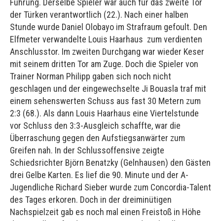
Führung. Derselbe Spieler war auch für das zweite Tor
der Türken verantwortlich (22.). Nach einer halben
Stunde wurde Daniel Olobayo im Strafraum gefoult. Den
Elfmeter verwandelte Louis Haarhaus zum verdienten
Anschlusstor. Im zweiten Durchgang war wieder Keser
mit seinem dritten Tor am Zuge. Doch die Spieler von
Trainer Norman Philipp gaben sich noch nicht
geschlagen und der eingewechselte Ji Bouasla traf mit
einem sehenswerten Schuss aus fast 30 Metern zum
2:3 (68.). Als dann Louis Haarhaus eine Viertelstunde
vor Schluss den 3:3-Ausgleich schaffte, war die
Überraschung gegen den Aufstiegsanwärter zum
Greifen nah. In der Schlussoffensive zeigte
Schiedsrichter Björn Benatzky (Gelnhausen) den Gästen
drei Gelbe Karten. Es lief die 90. Minute und der A-
Jugendliche Richard Sieber wurde zum Concordia-Talent
des Tages erkoren. Doch in der dreiminütigen
Nachspielzeit gab es noch mal einen Freistoß in Höhe