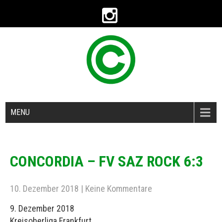
MENU
CONCORDIA – FV SAZ ROCK 6:3
10. Dezember 2018
|
Keine Kommentare
9. Dezember 2018
Kreisoberliga Frankfurt