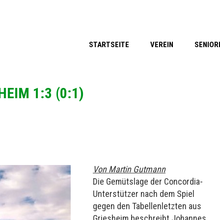
STARTSEITE
VEREIN
SENIOR
EIM 1:3 (0:1)
Von Martin Gutmann
Die Gemütslage der Concordia-
Unterstützer nach dem Spiel
gegen den Tabellenletzten aus
Griesheim beschreibt Johannes