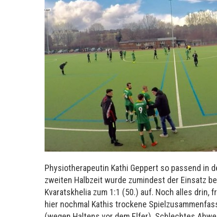
Physiotherapeutin Kathi Geppert so passend in 
zweiten Halbzeit wurde zumindest der Einsatz be
Kvaratskhelia zum 1:1 (50.) auf. Noch alles drin,
hier nochmal Kathis trockene Spielzusammenfassung 
(wegen Haltens vor dem Elfer). Schlechtes Abweh