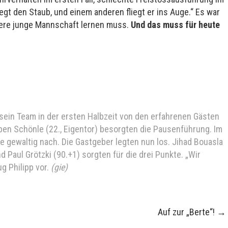
egt den Staub, und einem anderen fliegt er ins Auge.“ Es war
nsere junge Mannschaft lernen muss.
Und das muss für heute
 sein Team in der ersten Halbzeit von den erfahrenen Gästen
rben Schönle (22., Eigentor) besorgten die Pausenführung. Im
te gewaltig nach. Die Gastgeber legten nun los. Jihad Bouasla
nd Paul Grötzki (90.+1) sorgten für die drei Punkte. „Wir
ug Philipp vor.
(gie)
Auf zur „Berte“!
→