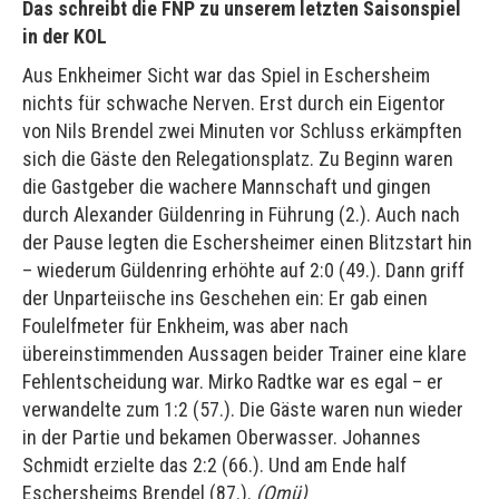
Das schreibt die FNP zu unserem letzten Saisonspiel
in der KOL
Aus Enkheimer Sicht war das Spiel in Eschersheim
nichts für schwache Nerven. Erst durch ein Eigentor
von Nils Brendel zwei Minuten vor Schluss erkämpften
sich die Gäste den Relegationsplatz. Zu Beginn waren
die Gastgeber die wachere Mannschaft und gingen
durch Alexander Güldenring in Führung (2.). Auch nach
der Pause legten die Eschersheimer einen Blitzstart hin
– wiederum Güldenring erhöhte auf 2:0 (49.). Dann griff
der Unparteiische ins Geschehen ein: Er gab einen
Foulelfmeter für Enkheim, was aber nach
übereinstimmenden Aussagen beider Trainer eine klare
Fehlentscheidung war. Mirko Radtke war es egal – er
verwandelte zum 1:2 (57.). Die Gäste waren nun wieder
in der Partie und bekamen Oberwasser. Johannes
Schmidt erzielte das 2:2 (66.). Und am Ende half
Eschersheims Brendel (87.).
(Omü)