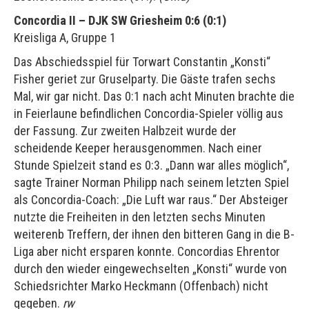
Concordia II – DJK SW Griesheim 0:6 (0:1)
Kreisliga A, Gruppe 1
Das Abschiedsspiel für Torwart Constantin „Konsti“
Fisher geriet zur Gruselparty. Die Gäste trafen sechs
Mal, wir gar nicht. Das 0:1 nach acht Minuten brachte die
in Feierlaune befindlichen Concordia-Spieler völlig aus
der Fassung. Zur zweiten Halbzeit wurde der
scheidende Keeper herausgenommen. Nach einer
Stunde Spielzeit stand es 0:3. „Dann war alles möglich“,
sagte Trainer Norman Philipp nach seinem letzten Spiel
als Concordia-Coach: „Die Luft war raus.“ Der Absteiger
nutzte die Freiheiten in den letzten sechs Minuten
weiterenb Treffern, der ihnen den bitteren Gang in die B-
Liga aber nicht ersparen konnte. Concordias Ehrentor
durch den wieder eingewechselten „Konsti“ wurde von
Schiedsrichter Marko Heckmann (Offenbach) nicht
gegeben.
rw