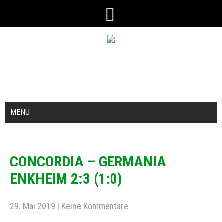
MENU
CONCORDIA – GERMANIA
ENKHEIM 2:3 (1:0)
29. Mai 2019
|
Keine Kommentare