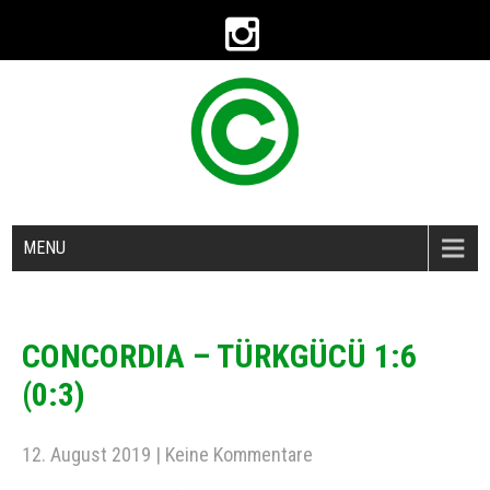
MENU
CONCORDIA – TÜRKGÜCÜ 1:6
(0:3)
12. August 2019
|
Keine Kommentare