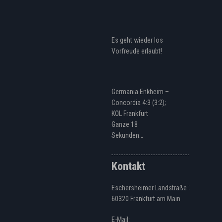
Es geht wieder los
Vorfreude erlaubt!
Germania Enkheim –
Concordia 4:3 (3:2);
KOL Frankfurt
Ganze 18
Sekunden…
Kontakt
Eschersheimer Landstraße 328
60320 Frankfurt am Main
E-Mail: