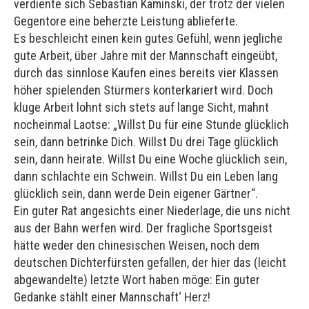
verdiente sich Sebastian Kaminski, der trotz der vielen
Gegentore eine beherzte Leistung ablieferte.
Es beschleicht einen kein gutes Gefühl, wenn jegliche
gute Arbeit, über Jahre mit der Mannschaft eingeübt,
durch das sinnlose Kaufen eines bereits vier Klassen
höher spielenden Stürmers konterkariert wird. Doch
kluge Arbeit lohnt sich stets auf lange Sicht, mahnt
nocheinmal Laotse: „Willst Du für eine Stunde glücklich
sein, dann betrinke Dich. Willst Du drei Tage glücklich
sein, dann heirate. Willst Du eine Woche glücklich sein,
dann schlachte ein Schwein. Willst Du ein Leben lang
glücklich sein, dann werde Dein eigener Gärtner“.
Ein guter Rat angesichts einer Niederlage, die uns nicht
aus der Bahn werfen wird. Der fragliche Sportsgeist
hätte weder den chinesischen Weisen, noch dem
deutschen Dichterfürsten gefallen, der hier das (leicht
abgewandelte) letzte Wort haben möge: Ein guter
Gedanke stählt einer Mannschaft‘ Herz!