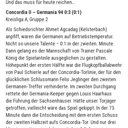
Und das muss für heute reichen…
Concordia II – Germania 94 0:3 (0:1)
Kreisliga A, Gruppe 2
Als Schiedsrichter Ahmet Agcadag (Kelsterbach)
anpfiff, waren die Germanen auf Betriebstemperatur.
Nicht so unsere Talente – 0:1 in der zweiten. Minute.
Dann gelang es der Mannschaft von Trainer Pascale
König die Spielanteile ausgeglichen zu gestalten.
Höhepunkt der ersten Hälfte war die Flugkopfballabwehr
von Paul Schierle auf der Concordia-Torlinie, der für den
glücklichen Schlussmann Felix Jeglinger den zweiten
Germanen-Treffer verhinderte. Im zweiten Durchgang
rettete der Germania-Keeper gegen Louis Haarhaus
die Führung der Sachsenhäuser. Hätte unser Torjäger
getroffen, vielleicht wäre das Spiel gekippt. In der 73.
Minute dann die Entscheidung mit dem ersten Schuss
der zweiten Halbzeit aufs Concordia-Tor. Und nur drei