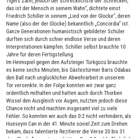
Tigers Zahn, jedoch der schrecklichste der Schrecken,
das ist der Mensch in seinem Wahn“, dichtete einst
Friedrich Schiller in seinem „Lied von der Glocke“, deren
Name (also der der Glocke) bekanntlich „Concordia“ ist.
Ganze Generationen humanistisch gebildeter Schüler
durften sich durch schier endlose Verse und deren
Interpretationen kämpfen. Schiller selbst brauchte 10
Jahre für deren Fertigstellung.
Im Heimspiel gegen den Aufsteiger Türkgücü brauchte
es keine sechs Minuten, bis Gästestürmer Baris Odabas
den Ball nach unglücklicher Abwehrarbeit in unserem
Tor versenkte. In der Folge konnten wir zwar ganz
ordentlich mithalten und hatten auch durch Thorben
Wissel den Ausgleich vor Augen, nutzten jedoch diese
Chance nicht und machten insgesamt viel zu viele
Fehler. So konnten wir auch das 0:2 nicht verhindern, als
Hueseyin Can in der 41. Minute soviel Zeit zum Drehen
bekam, dass talentierte Rezitierer die Verse 20 bis 31