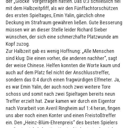
der „Glocke“ vorgetragen hätten. Das 0:3 schließlich fiel
mit dem Halbzeitpfiff, als wir den Fünffachtorschützen
des ersten Spieltages, Emin Yalin, gänzlich ohne
Deckung im Strafraum gewähren ließen. Gute Besserung
müssen wir an dieser Stelle leider Richard Sieber
wünschen, der sich eine schmerzhafte Platzwunde am
Kopf zuzog.
Zur Halbzeit gab es wenig Hoffnung: „Alle Menschen
sind klug: Die einen vorher, die anderen nachher“, sagt
der weise Chinese. Helfen konnten die Worte kaum und
auch auf dem Platz fiel nicht der Anschlusstreffer,
sondern das 0:4 durch einen fragwürdigen Elfmeter. Ja,
es war Emin Yalin, der auch noch zwei weitere Tore
schoss und somit nach zwei Spieltagen bereits neun
Treffer erzielt hat. Zwar kamen wir durch ein Eigentor
nach Vorarbeit von Averil Ringheim auf 1:4 heran, fingen
uns aber noch einen Konter und einen Freistoßtreffer
ein. Den „Heinz-Blüm-Ehrenpreis“ des besten Spielers