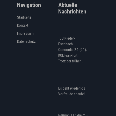
Navigation
Aktuelle
Nachrichten
Startseite
Kontakt
Impressum
TuS Nieder-
Datenschutz
Eschbach –
Concordia 2:1 (0:1);
KOL Frankfurt
Trotz der frühen…
Es geht wieder los
Vorfreude erlaubt!
Germania Enkheim –