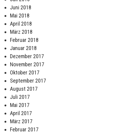
Juni 2018
Mai 2018
April 2018
März 2018
Februar 2018
Januar 2018
Dezember 2017
November 2017
Oktober 2017
September 2017
August 2017
Juli 2017
Mai 2017
April 2017
März 2017
Februar 2017