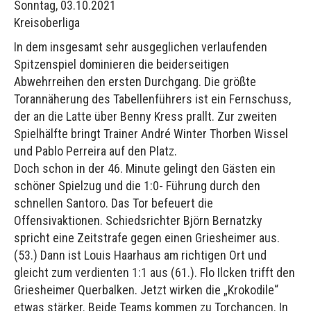
Sonntag, 03.10.2021
Kreisoberliga
In dem insgesamt sehr ausgeglichen verlaufenden
Spitzenspiel dominieren die beiderseitigen
Abwehrreihen den ersten Durchgang. Die größte
Torannäherung des Tabellenführers ist ein Fernschuss,
der an die Latte über Benny Kress prallt. Zur zweiten
Spielhälfte bringt Trainer André Winter Thorben Wissel
und Pablo Perreira auf den Platz.
Doch schon in der 46. Minute gelingt den Gästen ein
schöner Spielzug und die 1:0- Führung durch den
schnellen Santoro. Das Tor befeuert die
Offensivaktionen. Schiedsrichter Björn Bernatzky
spricht eine Zeitstrafe gegen einen Griesheimer aus.
(53.) Dann ist Louis Haarhaus am richtigen Ort und
gleicht zum verdienten 1:1 aus (61.). Flo Ilcken trifft den
Griesheimer Querbalken. Jetzt wirken die „Krokodile“
etwas stärker. Beide Teams kommen zu Torchancen. In