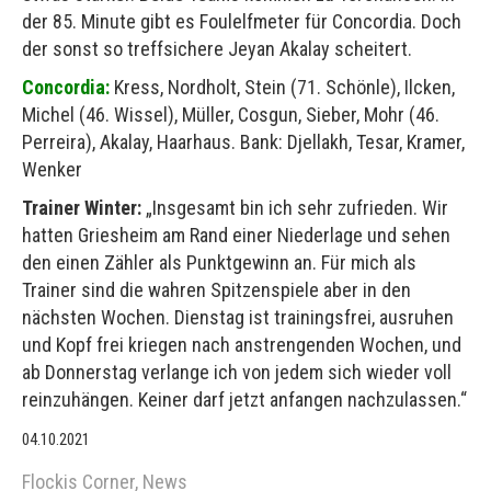
der 85. Minute gibt es Foulelfmeter für Concordia. Doch
der sonst so treffsichere Jeyan Akalay scheitert.
Concordia:
Kress, Nordholt, Stein (71. Schönle), Ilcken,
Michel (46. Wissel), Müller, Cosgun, Sieber, Mohr (46.
Perreira), Akalay, Haarhaus. Bank: Djellakh, Tesar, Kramer,
Wenker
Trainer Winter:
„Insgesamt bin ich sehr zufrieden. Wir
hatten Griesheim am Rand einer Niederlage und sehen
den einen Zähler als Punktgewinn an. Für mich als
Trainer sind die wahren Spitzenspiele aber in den
nächsten Wochen. Dienstag ist trainingsfrei, ausruhen
und Kopf frei kriegen nach anstrengenden Wochen, und
ab Donnerstag verlange ich von jedem sich wieder voll
reinzuhängen. Keiner darf jetzt anfangen nachzulassen.“
04.10.2021
Flockis Corner
,
News