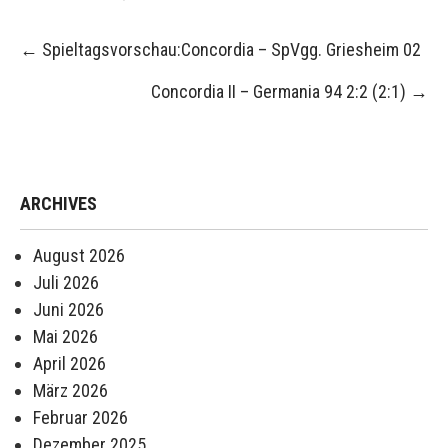
Post
←
Spieltagsvorschau:Concordia – SpVgg. Griesheim 02
navigation
Concordia II – Germania 94 2:2 (2:1)
→
ARCHIVES
August 2026
Juli 2026
Juni 2026
Mai 2026
April 2026
März 2026
Februar 2026
Dezember 2025