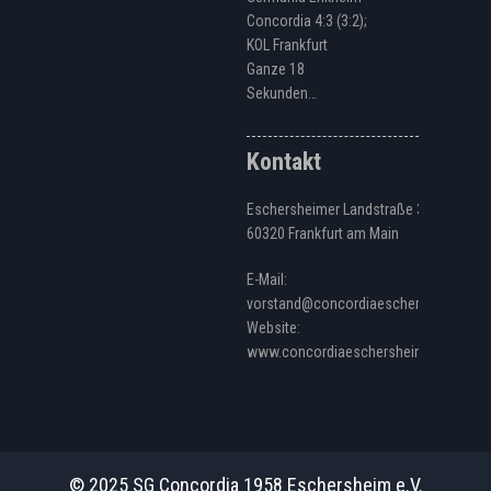
Concordia 4:3 (3:2);
KOL Frankfurt
Ganze 18
Sekunden…
Kontakt
Eschersheimer Landstraße 328
60320 Frankfurt am Main
E-Mail:
vorstand@concordiaeschersheim.de
Website:
www.concordiaeschersheim.de
© 2025 SG Concordia 1958 Eschersheim e.V.