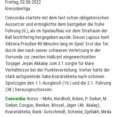
Freitag, 02.06.2022
Kreisoberliga
Concordia startete mit dem fast schon obligatorischen
Aussetzer und ermöglichte dem Gastgeber die frühe
Führung (6.), als im Spielaufbau vor dem Strafraum der
Ball leichtfertig hergegeben wurde. Dieser Lapsus hielt
Viktoria Preußen 80 Minuten lang im Spiel. Erst das Tor
durch den nach seiner schweren Verletzung in der
Vorrunde zur zweiten Halbzeit eingewechselten
Torjäger Jeyan Akkalay zum 3:1 sorgte für klare
Verhältnisse bei der Punkteverteilung. Vorher hatte der
stark aufspielende Saba Kvaratskhelia nach schönen
Spielzügen den 1:1-Ausgleich (16.) und die 2:1- Führung
(38.) herausgeschossen.
Concordia:
Kress – Mohr, Nordholt, Ilcken, P. Sieber, M.
Sieber, Cosgun, Wenker, Wissel, Jäger (46. Akalay),
Kvaratskhelia; Bank: Gutschmidt, Schönle, Djellakh, Meda