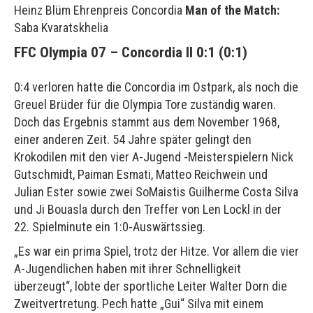
Heinz Blüm Ehrenpreis Concordia
Man of the Match:
Saba Kvaratskhelia
FFC Olympia 07 – Concordia II 0:1 (0:1)
0:4 verloren hatte die Concordia im Ostpark, als noch die
Greuel Brüder für die Olympia Tore zuständig waren.
Doch das Ergebnis stammt aus dem November 1968,
einer anderen Zeit. 54 Jahre später gelingt den
Krokodilen mit den vier A-Jugend -Meisterspielern Nick
Gutschmidt, Paiman Esmati, Matteo Reichwein und
Julian Ester sowie zwei SoMaistis Guilherme Costa Silva
und Ji Bouasla durch den Treffer von Len Lockl in der
22. Spielminute ein 1:0-Auswärtssieg.
„Es war ein prima Spiel, trotz der Hitze. Vor allem die vier
A-Jugendlichen haben mit ihrer Schnelligkeit
überzeugt“, lobte der sportliche Leiter Walter Dorn die
Zweitvertretung. Pech hatte „Gui“ Silva mit einem