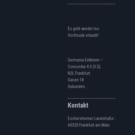
Es geht wieder los
Vorfreude erlaubt!
Germania Enkheim –
Concordia 4:3 (3:2);
KOL Frankfurt
Ganze 18
Sekunden…
Kontakt
Eschersheimer Landstraße 328
60320 Frankfurt am Main