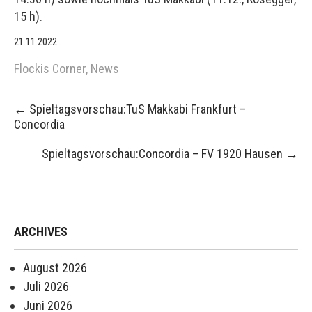
15 h).
21.11.2022
Flockis Corner
,
News
Post
←
Spieltagsvorschau:TuS Makkabi Frankfurt –
navigation
Concordia
Spieltagsvorschau:Concordia – FV 1920 Hausen
→
ARCHIVES
August 2026
Juli 2026
Juni 2026