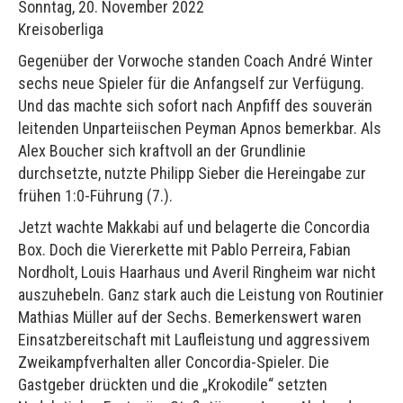
Sonntag, 20. November 2022
Kreisoberliga
Gegenüber der Vorwoche standen Coach André Winter
sechs neue Spieler für die Anfangself zur Verfügung.
Und das machte sich sofort nach Anpfiff des souverän
leitenden Unparteiischen Peyman Apnos bemerkbar. Als
Alex Boucher sich kraftvoll an der Grundlinie
durchsetzte, nutzte Philipp Sieber die Hereingabe zur
frühen 1:0-Führung (7.).
Jetzt wachte Makkabi auf und belagerte die Concordia
Box. Doch die Viererkette mit Pablo Perreira, Fabian
Nordholt, Louis Haarhaus und Averil Ringheim war nicht
auszuhebeln. Ganz stark auch die Leistung von Routinier
Mathias Müller auf der Sechs. Bemerkenswert waren
Einsatzbereitschaft mit Laufleistung und aggressivem
Zweikampfverhalten aller Concordia-Spieler. Die
Gastgeber drückten und die „Krokodile“ setzten