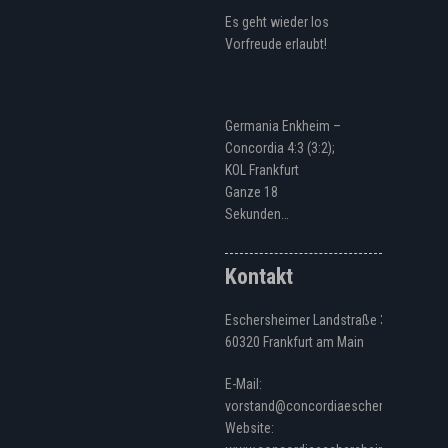
Es geht wieder los
Vorfreude erlaubt!
Germania Enkheim –
Concordia 4:3 (3:2);
KOL Frankfurt
Ganze 18
Sekunden…
Kontakt
Eschersheimer Landstraße 328
60320 Frankfurt am Main
E-Mail:
vorstand@concordiaeschersheim.de
Website: