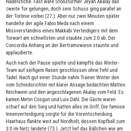
Nadelstiche. Fast wäre Stoßstürmer Jeyan Akalay das
zweite Tor gelungen, doch sein Schuss ging parallel an
der Torlinie vorbei (27.). Aber nur zwei Minuten später
handelte der agile Fabio Meda nach einem
Missverständnis eines Makkabi Verteidigers mit dem
Torwart am schnellsten und staubte zum 2:0 ab. Der
Concordia Anhang an der Bertramswiese staunte und
applaudierte.
Auch nach der Pause spielte und kämpfte das Winter-
Team auf seifigem Rasen geschlossen ohne Fehl und
Tadel. Nach gut einer Stunde nahm Trainer Winter den
vom Schiedsrichter mit klarer Ansage bedachten Matteo
Reichwein und den angeschlagenen Akalay vom Feld. Es
kamen Metin Cosgun und Luis Dahl. Die Gäste waren
scharf auf den Sieg und hatten alles im Griff. Die famose
Innenverteidigung sorgte für die Vorentscheidung.
Haarhaus flankte weit auf Nordholt, dessen Kopfball zum
3:0 im Netz landete (73.). Jetzt lief das Bällchen wie am